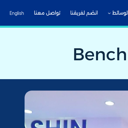
الوسائط
انضم لفريقنا
تواصل معنا
English