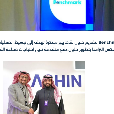
Bench
لتقديم حلول نقاط بيع مبتكرة تهدف إلى تبسيط العمليات
عكس التزامنا بتطوير حلول دفع متقدمة تلبي احتياجات صناعة ال