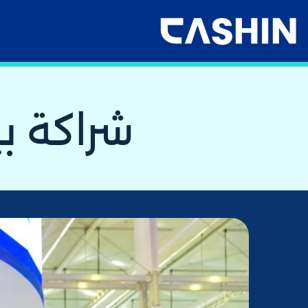
شراكة بين ك