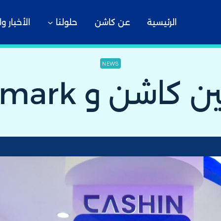
الرئيسية
عن كاشن
حلولنا
الأخبار و
NEWS
اشن و Benchmark